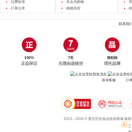
·运费标准
·非会员购物
·
·订单出库
·购物流程
·
联系我
咨询客服 订
2013～2026 © 第五区化妆品批发商城 版
工
粤