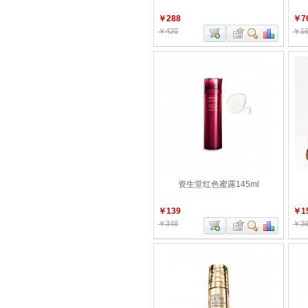
￥288
￥7
￥420
￥16
资生堂红色蜜露145ml
￥139
￥1
￥348
￥36