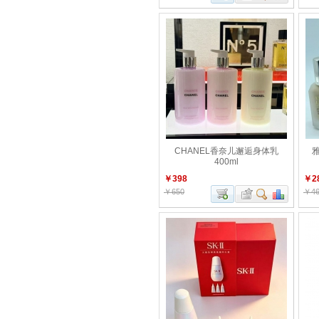
CHANEL香奈儿邂逅身体乳
400ml
￥398
￥2
￥650
￥46