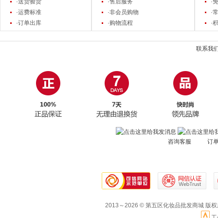
·送货验货
·售后服务
·
·运费标准
·非会员购物
·
·订单出库
·购物流程
·
联系我
咨询客服 订
2013～2026 © 第五区化妆品批发商城 版
工