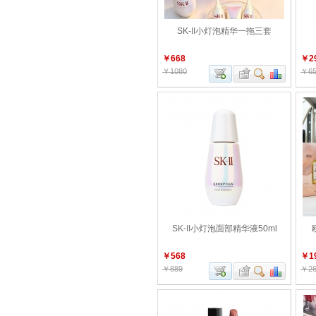
SK-II小灯泡精华一拖三套
￥668
￥2
￥1080
￥65
SK-II小灯泡面部精华液50ml
￥568
￥1
￥889
￥26