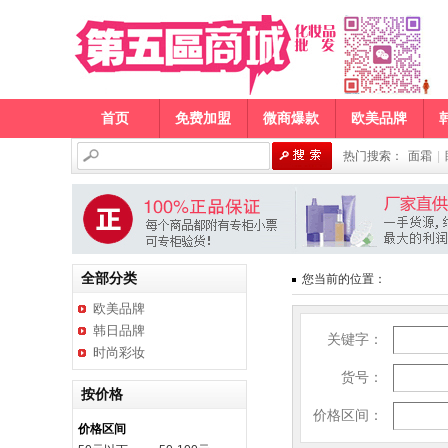
首页
免费加盟
微商爆款
欧美品牌
热门搜索：
面霜
|
全部分类
您当前的位置：
欧美品牌
韩日品牌
关键字：
时尚彩妆
货号：
按价格
价格区间：
价格区间