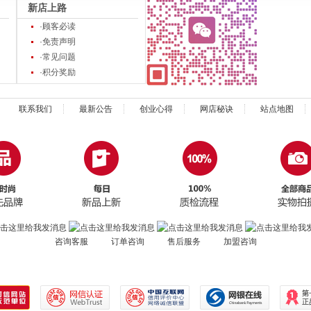
新店上路
·顾客必读
·免责声明
·常见问题
·积分奖励
联系我们
最新公告
创业心得
网店秘诀
站点地图
咨询客服 订单咨询 售后服务 加盟咨询