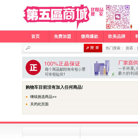
首页
免费加盟
微商爆款
欧美品牌
热门搜索：
面霜
|
购物车目前没有加入任何商品!
继续挑选商品»»
关闭此页面