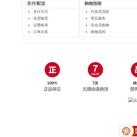
支付/配送
购物指南
·支付方式
·代发货流程
·送货验货
·售后服务
·运费标准
·非会员购物
·订单出库
·购物流程