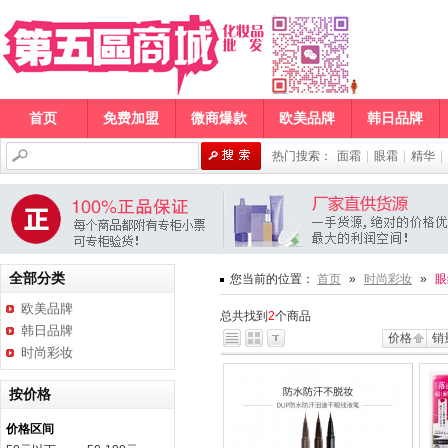
首页
免费加盟
微商爆款
欧美品牌
韩日品牌
热门搜索：
面霜
|
眼霜
|
精华
|
全部分类
您当前的位置：
首页
»
时尚彩妆
»
眼
欧美品牌
总共找到
2
个商品
韩日品牌
价格
销
时尚彩妆
按价格
价格区间