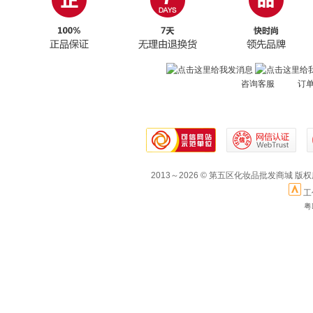
咨询客服 订
2013～2026 © 第五区化妆品批发商城 版
工
粤