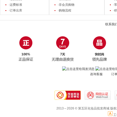
·运费标准
·非会员购物
·
·订单出库
·购物流程
·
联系我
咨询客服 订
2013～2026 © 第五区化妆品批发商城 版
工