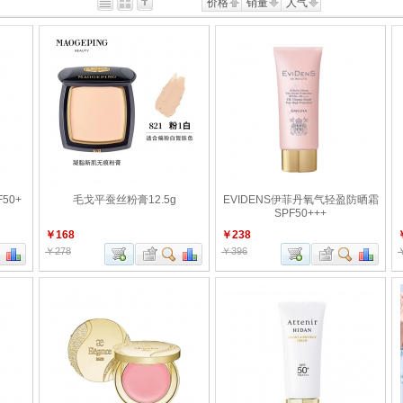
价格
销量
人气
50+
毛戈平蚕丝粉膏12.5g
EVIDENS伊菲丹氧气轻盈防晒霜
SPF50+++
￥168
￥238
￥278
￥396