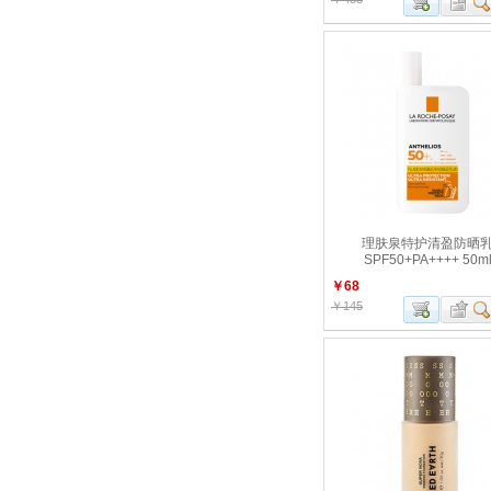
理肤泉特护清盈防晒
SPF50+PA++++ 50m
￥68
￥145