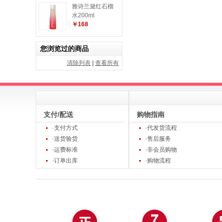
雅诗兰黛红石榴
水200ml
￥168
您浏览过的商品
清除列表
|
查看所有
支付/配送
购物指南
·支付方式
·代发货流程
·送货验货
·售后服务
·运费标准
·非会员购物
·订单出库
·购物流程