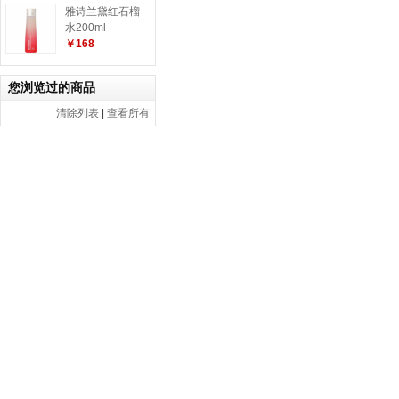
雅诗兰黛红石榴
水200ml
￥168
您浏览过的商品
清除列表
|
查看所有