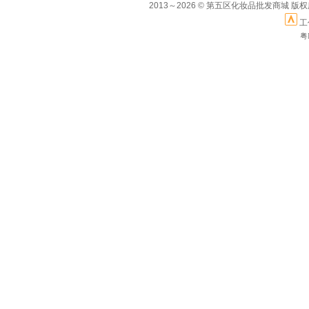
2013～2026 © 第五区化妆品批发商城 版
工
粤