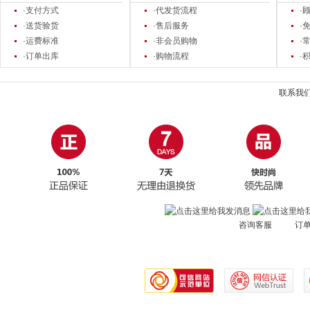
·支付方式
·代发货流程
·
·送货验货
·售后服务
·
·运费标准
·非会员购物
·
·订单出库
·购物流程
·
联系我
咨询客服 订