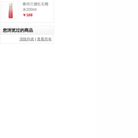
雅诗兰黛红石榴
水200ml
￥168
您浏览过的商品
清除列表
|
查看所有