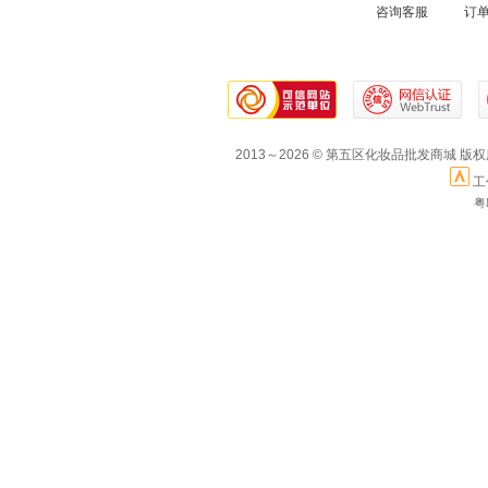
咨询客服 订
2013～2026 © 第五区化妆品批发商城 版
工
粤