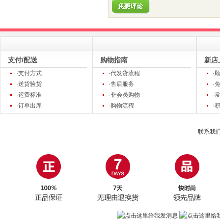
支付/配送
购物指南
新店
·支付方式
·代发货流程
·
·送货验货
·售后服务
·
·运费标准
·非会员购物
·
·订单出库
·购物流程
·
联系我