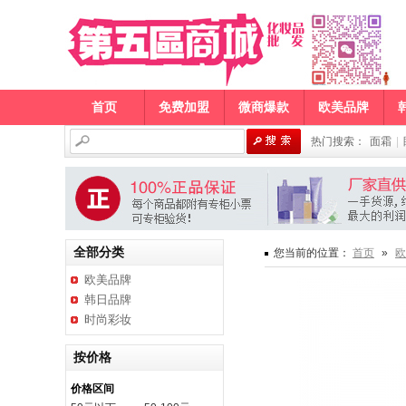
首页
免费加盟
微商爆款
欧美品牌
热门搜索：
面霜
|
全部分类
您当前的位置：
首页
»
欧
欧美品牌
韩日品牌
时尚彩妆
按价格
价格区间