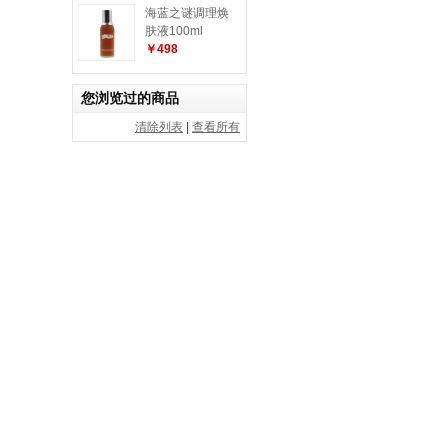
海蓝之谜调理焕
肤液100ml
￥498
您浏览过的商品
清除列表
|
查看所有