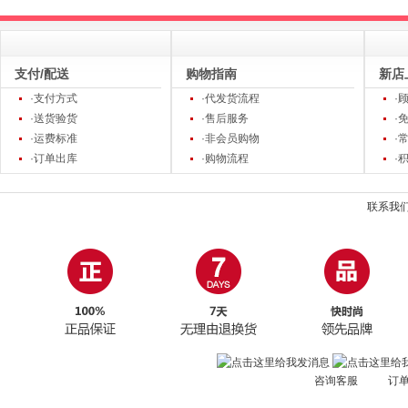
支付/配送
购物指南
新店
·支付方式
·代发货流程
·
·送货验货
·售后服务
·
·运费标准
·非会员购物
·
·订单出库
·购物流程
·
联系我
咨询客服 订