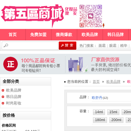
首页
免费加盟
微商爆款
欧美品牌
韩日品牌
热门搜索：
面霜
|
眼霜
|
精华
|
全部分类
您当前的位置：
首页
»
欧美品牌
»
欧
欧美品牌
韩日品牌
品牌：
欧舒丹
(12)
时尚彩妆
容量：
14ml
15ml
20m
按价格
180ml
200ml
2
价格区间