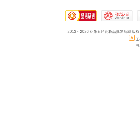
2013～2026 © 第五区化妆品批发商城 版
工
粤